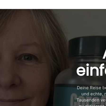
einf
Deine Reise be
und echte, 
Tausenden ver