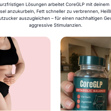
urzfristigen Lösungen arbeitet CoreGLP mit deine
el anzukurbeln, Fett schneller zu verbrennen, Hei
utzucker auszugleichen – für einen nachhaltigen Ge
aggressive Stimulanzien.