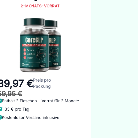
2-MONATS-VORRAT
Preis pro
39,97 €
Packung
59,95 €
Enthält 2 Flaschen – Vorrat für 2 Monate
1,33 € pro Tag
Kostenloser Versand inklusive