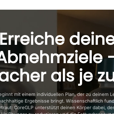
Erreiche dein
Abnehmziele 
acher als je z
ginnt mit einem individuellen Plan, der zu deinem L
nachhaltige Ergebnisse bringt. Wissenschaftlich fund
traut: CoreGLP unterstützt deinen Körper dabei, de