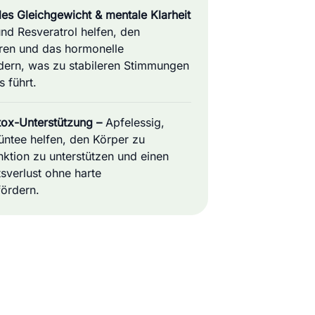
les Gleichgewicht & mentale Klarheit
nd Resveratrol helfen, den
eren und das hormonelle
dern, was zu stabileren Stimmungen
 führt.
etox-Unterstützung –
Apfelessig,
ntee helfen, den Körper zu
nktion zu unterstützen und einen
sverlust ohne harte
ördern.