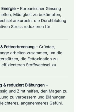
e Energie –
Koreanischer Ginseng
helfen, Müdigkeit zu bekämpfen,
echsel ankurbeln, die Durchblutung
tiven Stress reduzieren für
 & Fettverbrennung –
Grüntee,
range arbeiten zusammen, um die
rstützen, die Fettoxidation zu
 effizienteren Stoffwechsel zu
g & reduziert Blähungen –
ssig und Zimt helfen, den Magen zu
auung zu verbessern und Blähungen
n leichteres, angenehmeres Gefühl.