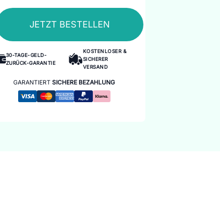
JETZT BESTELLEN
KOSTENLOSER &
30-TAGE-GELD-
SICHERER
ZURÜCK-GARANTIE
VERSAND
GARANTIERT
SICHERE BEZAHLUNG