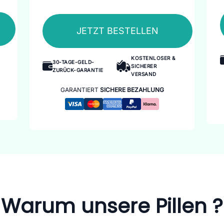
JETZT BESTELLEN
KOSTENLOSER &
30-TAGE-GELD-
SICHERER
ZURÜCK-GARANTIE
VERSAND
GARANTIERT
SICHERE BEZAHLUNG
Warum unsere Pillen ?