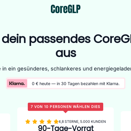
r dein passendes CoreG
aus
e in ein gesünderes, schlankeres und energiegelade
0 € heute — in 30 Tagen bezahlen mit
Klarna
.
7 VON 10 PERSONEN WÄHLEN DIES
4,8 STERNE, 5.000 KUNDEN
90-Tage-Vorrat