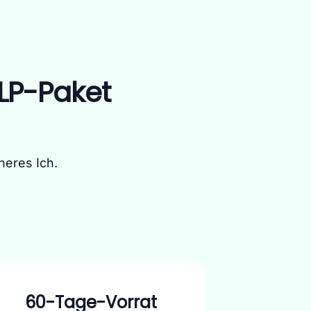
LP-Paket
neres Ich.
60-Tage-Vorrat