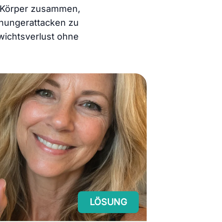
m Körper zusammen,
ßhungerattacken zu
wichtsverlust ohne
LÖSUNG