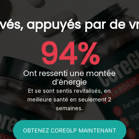
vés, appuyés par de vra
94%
Ont ressenti une montée
d’énergie
Et se sont sentis revitalisés, en
meilleure santé en seulement 2
semaines.
OBTENEZ COREGLP MAINTENANT