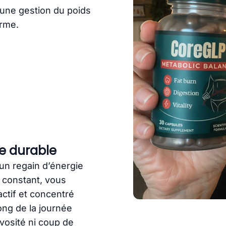
 une gestion du poids
erme.
e durable
un regain d’énergie
e constant, vous
actif et concentré
ong de la journée
vosité ni coup de