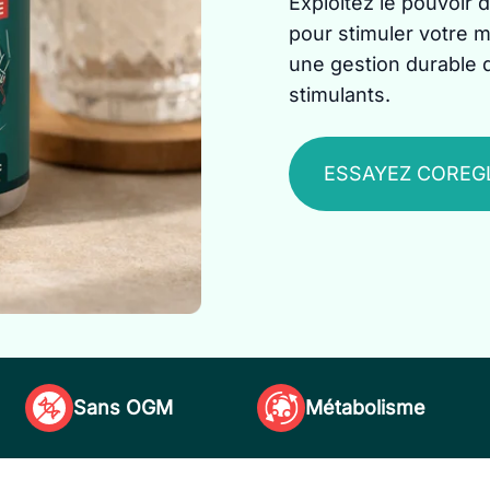
Exploitez le pouvoir 
pour stimuler votre m
une gestion durable 
stimulants.
ESSAYEZ COREG
Sans OGM
Métabolisme