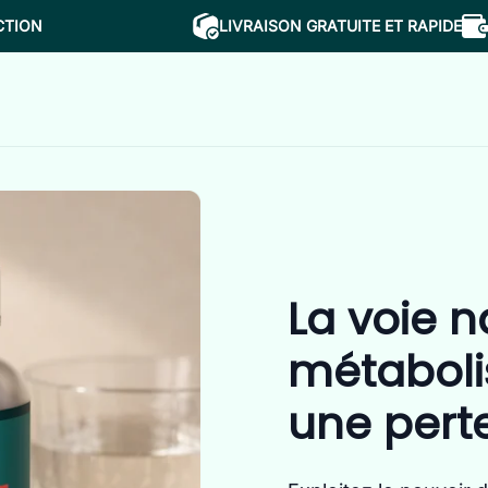
CTION
LIVRAISON GRATUITE ET RAPIDE
La voie n
métaboli
une pert