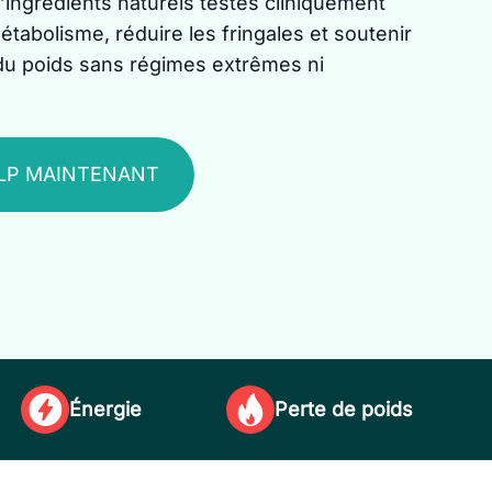
d’ingrédients naturels testés cliniquement
étabolisme, réduire les fringales et soutenir
du poids sans régimes extrêmes ni
LP MAINTENANT
Énergie
Perte de poids