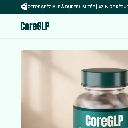
OFFRE SPÉCIALE À DURÉE LIMITÉE | 47 % DE RÉDU