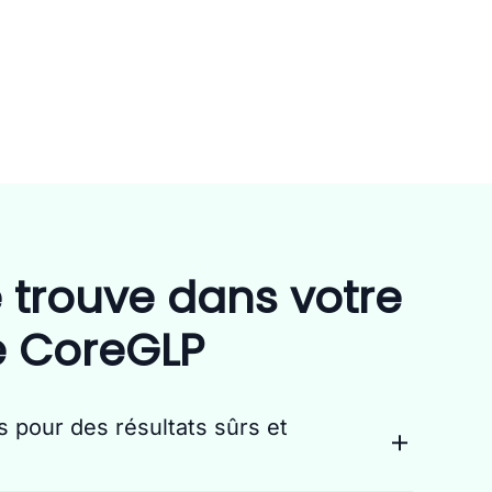
 trouve dans votre
e CoreGLP
s pour des résultats sûrs et
ouvoir de la nature grâce à des ingrédients