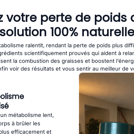
 votre perte de poids
solution 100% naturell
tabolisme ralentit, rendant la perte de poids plus diff
grédients scientifiquement prouvés qui aident à rel
isent la combustion des graisses et boostent l’énerg
fin voir des résultats et vous sentir au meilleur de 
olisme
isé
 un métabolisme lent,
orps à brûler les
 plus efficacement et